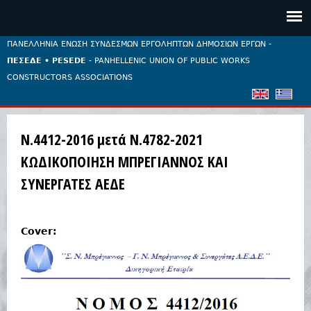
Jump to navigation
ΠΑΝΕΛΛΗΝΙΑ ΕΝΩΣΗ ΣΥΝΔΕΣΜΩΝ ΕΡΓΟΛΗΠΤΩΝ ΔΗΜΟΣΙΩΝ ΕΡΓΩΝ -
ΠΕΣΕΔΕ • PESEDE
- PANHELLENIC UNION OF PUBLIC WORKS
CONSTRUCTORS ASSOCIATIONS
Ν.4412-2016 μετά Ν.4782-2021
ΚΩΔΙΚΟΠΟΙΗΣΗ ΜΠΡΕΓΙΑΝΝΟΣ ΚΑΙ
ΣΥΝΕΡΓΑΤΕΣ ΑΕΔΕ
Cover: