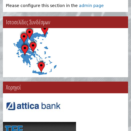
Please configure this section in the
admin page
Ιστοσελίδες Συνδέσμων
Χορηγοί