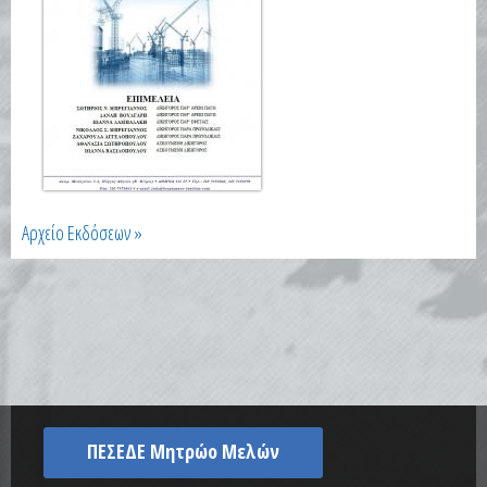
Αρχείο Εκδόσεων »
ΠΕΣΕΔΕ Μητρώο Μελών