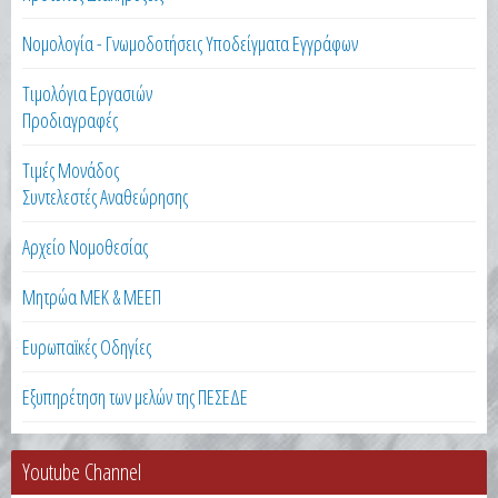
Νομολογία - Γνωμοδοτήσεις Υποδείγματα Εγγράφων
Τιμολόγια Εργασιών
Προδιαγραφές
Τιμές Μονάδος
Συντελεστές Αναθεώρησης
Αρχείο Νομοθεσίας
Μητρώα ΜΕΚ & ΜΕΕΠ
Ευρωπαϊκές Οδηγίες
Εξυπηρέτηση των μελών της ΠΕΣΕΔΕ
Youtube Channel