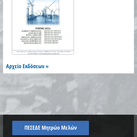
Αρχείο Εκδόσεων »
ΠΕΣΕΔΕ Μητρώο Μελών