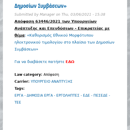
Δημοσίων Συμβάσεων»
Submitted by
Manager
on
Thu, 03/06/2021 - 15:38
Απόφαση 63446/2021 των Υπουργείων
Ανάπτυξης και Επενδύσεων - Επικρατείας με
θέμα
: «Καθορισμός Εθνικού Μορφότυπου
ηλεκτρονικού τιμολογίου στο πλαίσιο των Δημοσίων
Συμβάσεων»
Για να διαβάσετε πατήστε
ΕΔΩ
Law category:
Απόφαση
Carrier:
ΥΠΟΥΡΓΕΙΟ ΑΝΑΠΤΥΞΗΣ
Tags:
ΕΡΓΑ - ΔΗΜΟΣΙΑ ΕΡΓΑ - ΕΡΓΟΛΗΠΤΕΣ - ΕΔΕ - ΠΕΣΕΔΕ -
ΤΕΕ