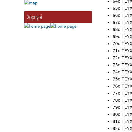
64ο ΤΕ
65ο ΤΕ
Χορηγοί
66ο ΤΕ
67ο ΤΕ
68ο ΤΕ
69ο ΤΕ
70ο ΤΕ
71ο ΤΕ
72ο ΤΕ
73ο ΤΕ
74o ΤΕ
75ο ΤΕ
76ο ΤΕ
77ο ΤΕ
78ο ΤΕ
79ο ΤΕ
80o ΤΕ
81o ΤΕ
82ο ΤΕ