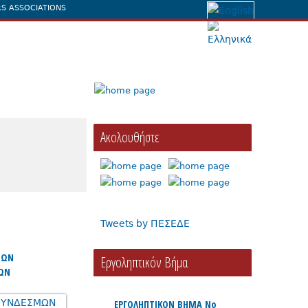
S ASSOCIATIONS
Ακολουθήστε
Tweets by ΠΕΣΕΔΕ
ΜΩΝ
Eργοληπτικόν Βήμα
ΩΝ
ΕΡΓΟΛΗΠΤΙΚΟΝ ΒΗΜΑ Νο