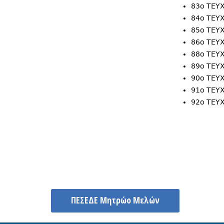
83ο ΤΕ
84ο ΤΕ
85ο ΤΕ
86ο ΤΕ
88ο ΤΕ
89ο ΤΕ
90ο ΤΕ
91ο ΤΕ
92ο ΤΕ
ΠΕΣΕΔΕ Μητρώο Μελών