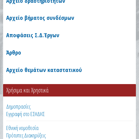
Αρχείο δραστηριοτήτων
Αρχείο βήματος συνδέσμων
Αποφάσεις Σ.Δ.Έργων
Άρθρο
Αρχείο θεμάτων καταστατικού
Χρήσιμα και Χρηστικά
Δημοπρασίες
Εγγραφή στο ΕΣΗΔΗΣ
Εθνική νομοθεσία
Πρότυπες Διακηρύξεις