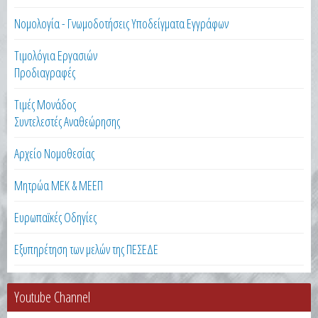
Νομολογία - Γνωμοδοτήσεις Υποδείγματα Εγγράφων
Τιμολόγια Εργασιών
Προδιαγραφές
Τιμές Μονάδος
Συντελεστές Αναθεώρησης
Αρχείο Νομοθεσίας
Μητρώα ΜΕΚ & ΜΕΕΠ
Ευρωπαϊκές Οδηγίες
Εξυπηρέτηση των μελών της ΠΕΣΕΔΕ
Youtube Channel