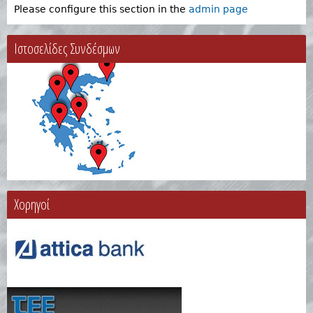
Please configure this section in the
admin page
Ιστοσελίδες Συνδέσμων
Χορηγοί