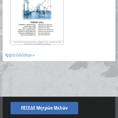
Αρχείο Εκδόσεων »
ΠΕΣΕΔΕ Μητρώο Μελών